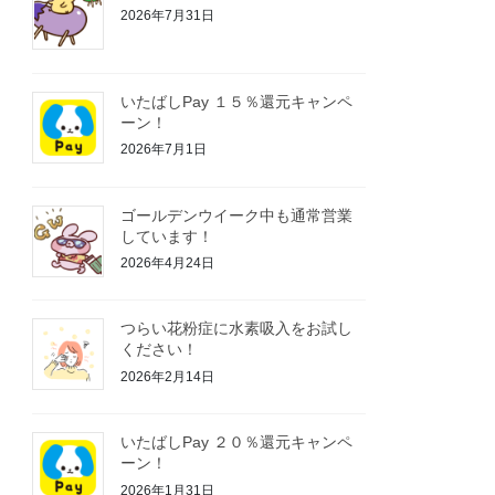
2026年7月31日
いたばしPay １５％還元キャンペ
ーン！
2026年7月1日
ゴールデンウイーク中も通常営業
しています！
2026年4月24日
つらい花粉症に水素吸入をお試し
ください！
2026年2月14日
いたばしPay ２０％還元キャンペ
ーン！
2026年1月31日