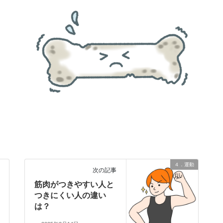
４．運動
次の記事
筋肉がつきやすい人と
つきにくい人の違い
は？