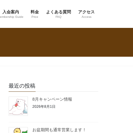
入会案内
料金
よくある質問
アクセス
embership Guide
Price
FAQ
Access
最近の投稿
8月キャンペーン情報
2026年8月1日
お盆期間も通常営業します！