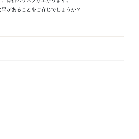
り、骨折のリスクが上がります。
効果があることをご存じでしょうか？
。