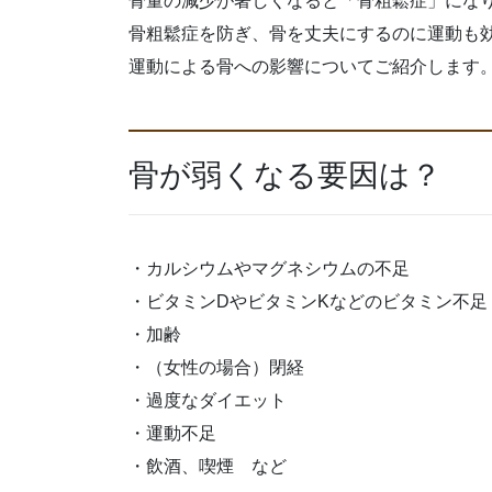
骨量の減少が著しくなると「骨粗鬆症」にな
骨粗鬆症を防ぎ、骨を丈夫にするのに運動も
運動による骨への影響についてご紹介します
骨が弱くなる要因は？
・カルシウムやマグネシウムの不足
・ビタミンDやビタミンKなどのビタミン不足
・加齢
・（女性の場合）閉経
・過度なダイエット
・運動不足
・飲酒、喫煙 など