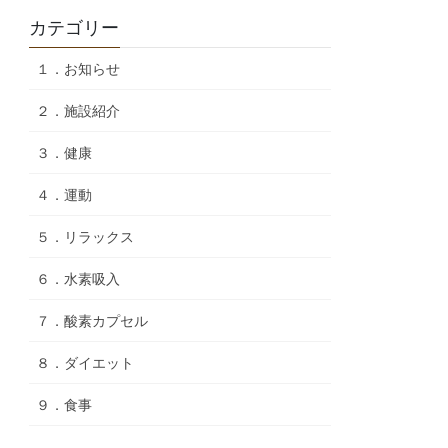
カテゴリー
１．お知らせ
２．施設紹介
３．健康
４．運動
５．リラックス
６．水素吸入
７．酸素カプセル
８．ダイエット
９．食事