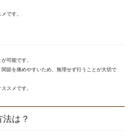
スメです。
とが可能です。
、関節を痛めやすいため、無理せず行うことが大切で
オススメです。
方法は？