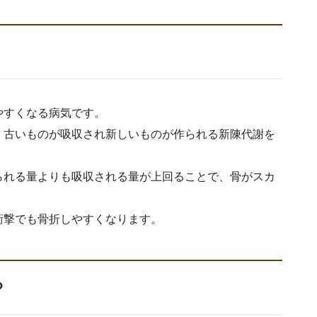
やすくなる病気です。
、古いものが吸収され新しいものが作られる新陳代謝を
られる量よりも吸収される量が上回ることで、骨がスカ
衝撃でも骨折しやすくなります。
？