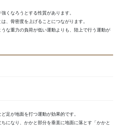
り強くなろうとする性質があります。
とは、骨密度を上げることにつながります。
ような重力の負荷が低い運動よりも、陸上で行う運動が
など足が地面を打つ運動が効果的です。
立ちになり、かかと部分を垂直に地面に落とす「かかと