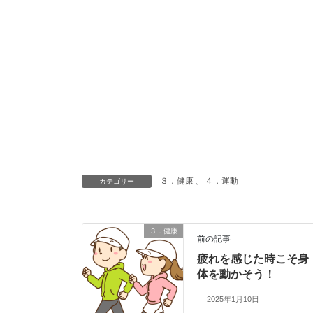
３．健康
、
４．運動
カテゴリー
３．健康
前の記事
疲れを感じた時こそ身
体を動かそう！
2025年1月10日