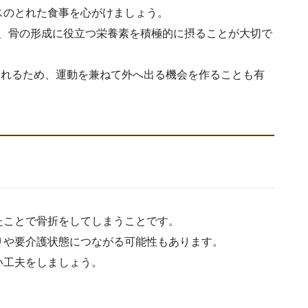
スのとれた食事を心がけましょう。
ど、骨の形成に役立つ栄養素を積極的に摂ることが大切で
られるため、運動を兼ねて外へ出る機会を作ることも有
たことで骨折をしてしまうことです。
りや要介護状態につながる可能性もあります。
い工夫をしましょう。