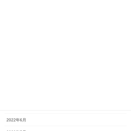
2023年3月
2023年2月
2023年1月
2022年12月
2022年11月
2022年10月
2022年9月
2022年8月
2022年7月
2022年6月