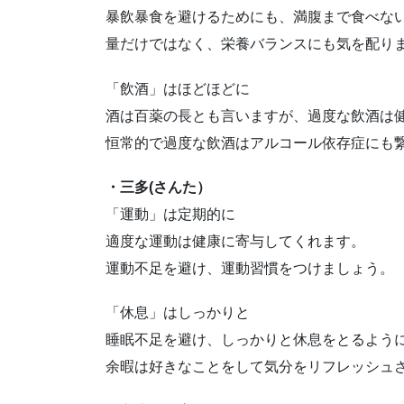
暴飲暴食を避けるためにも、満腹まで食べな
量だけではなく、栄養バランスにも気を配り
「飲酒」はほどほどに
酒は百薬の長とも言いますが、過度な飲酒は
恒常的で過度な飲酒はアルコール依存症にも
・三多(さんた）
「運動」は定期的に
適度な運動は健康に寄与してくれます。
運動不足を避け、運動習慣をつけましょう。
「休息」はしっかりと
睡眠不足を避け、しっかりと休息をとるよう
余暇は好きなことをして気分をリフレッシュ