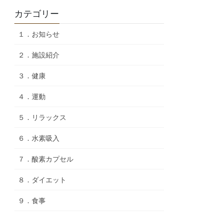
カテゴリー
１．お知らせ
２．施設紹介
３．健康
４．運動
５．リラックス
６．水素吸入
７．酸素カプセル
８．ダイエット
９．食事