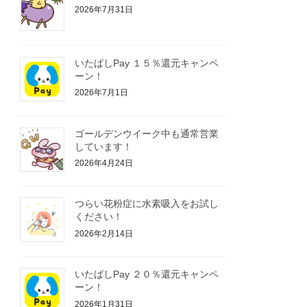
2026年7月31日
いたばしPay １５％還元キャンペ
ーン！
2026年7月1日
ゴールデンウイーク中も通常営業
しています！
2026年4月24日
つらい花粉症に水素吸入をお試し
ください！
2026年2月14日
いたばしPay ２０％還元キャンペ
ーン！
2026年1月31日