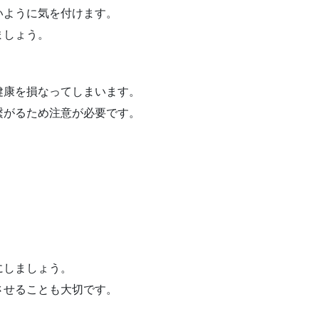
いように気を付けます。
ましょう。
健康を損なってしまいます。
繋がるため注意が必要です。
にしましょう。
させることも大切です。