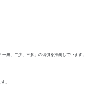
「一無、二少、三多」の習慣を推奨しています。
ます。