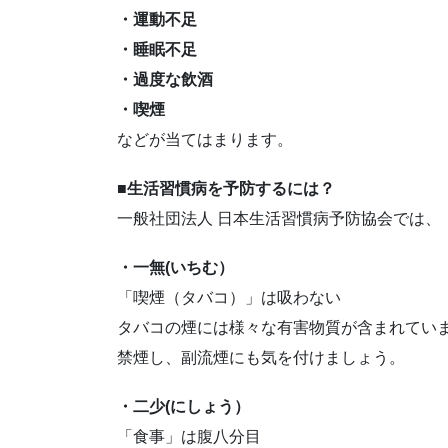
・運動不足
・睡眠不足
・過度な飲酒
・喫煙
などが当てはまります。
■生活習慣病を予防するには？
一般社団法人 日本生活習慣病予防協会では、
・一無(いちむ）
「喫煙（タバコ）」は吸わない
タバコの煙には様々な有害物質が含まれてい
禁煙し、副流煙にも気を付けましょう。
・二少(にしょう）
「食事」は腹八分目