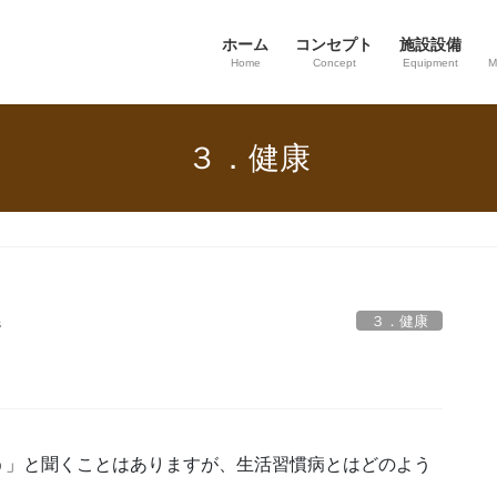
ホーム
コンセプト
施設設備
Home
Concept
Equipment
M
３．健康
３．健康
s
う」と聞くことはありますが、生活習慣病とはどのよう