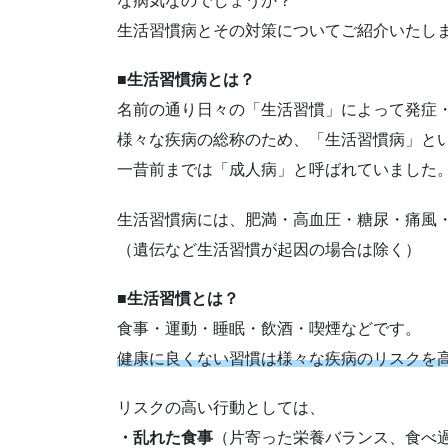
な病気なのでしょうか？
生活習慣病とその対策についてご紹介いたし
■生活習慣病とは？
名前の通り日々の「生活習慣」によって発症
様々な疾病の総称のため、「生活習慣病」と
一昔前までは「成人病」と呼ばれていました
生活習慣病には、肥満・高血圧・糖尿・痛風
（遺伝など生活習慣が起因の場合は除く）
■生活習慣とは？
食事・運動・睡眠・飲酒・喫煙などです。
健康に良くない習慣は様々な疾病のリスクを
リスクの高い行動としては、
・乱れた食事
（片寄った栄養バランス、食べ