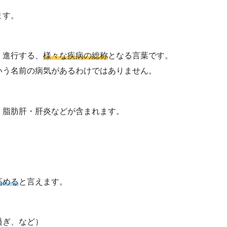
ます。
・進行する、
様々な疾病の総称
となる言葉です。
いう名前の病気があるわけではありません。
。
・脂肪肝・肝炎などが含まれます。
高める
と言えます。
過ぎ、など）