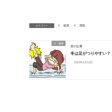
３．健康
、
４．運動
カテゴリー
３．健康
前の記事
冬は足がつりやすい？
2023年1月13日