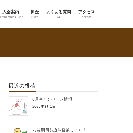
入会案内
料金
よくある質問
アクセス
embership Guide
Price
FAQ
Access
最近の投稿
8月キャンペーン情報
2026年8月1日
お盆期間も通常営業します！