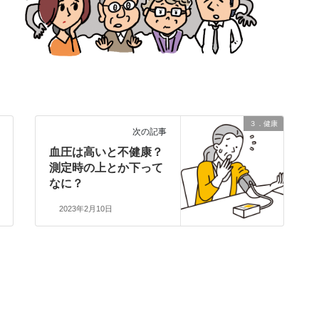
３．健康
次の記事
血圧は高いと不健康？
測定時の上とか下って
なに？
2023年2月10日