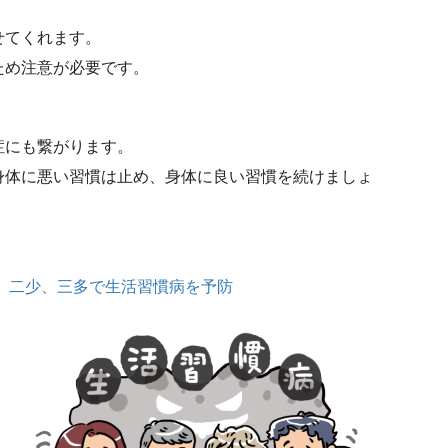
せてくれます。
ため注意が必要です。
症にも繋がります。
身体に悪い習慣は止め、身体に良い習慣を続けましょ
、二少、三多で生活習慣病を予防