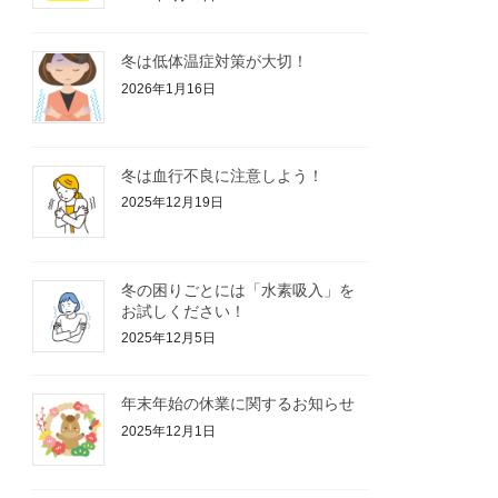
冬は低体温症対策が大切！
2026年1月16日
冬は血行不良に注意しよう！
2025年12月19日
冬の困りごとには「水素吸入」を
お試しください！
2025年12月5日
年末年始の休業に関するお知らせ
2025年12月1日